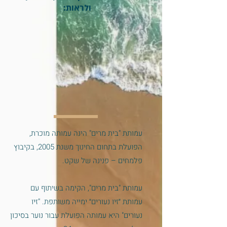
ולראות:
עמותת "בית מרים" הינה עמותה מוכרת,
הפועלת בתחום החינוך משנת 2005, בקיבוץ
פלמחים – פנינה של שקט.
עמותת "בית מרים", הקימה בשיתוף עם
עמותת ״זיו נעורים״ ימייה משותפת. "זיו
נעורים" היא עמותה הפועלת עבור נוער בסיכון