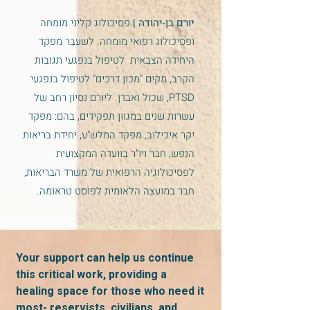
יורם בן-יהודה |
פסיכולוג קליני מומחה
ופסיכולוג רפואי מומחה. לשעבר מפקד
היחידה הצבאית לטיפול בנפגעי תגובות
הקרב, מקים "מכון דרכים" לטיפול בנפגעי
PTSD, שכול ואבדן. ליורם נסיון רחב של
עשרות שנים במגוון תפקידים, בהם: מפקד
יקר איכילוב, מפקד המלש"ע, יחידת בריאות
הנפש, חבר ויו"ר בוועדה המקצועית
לפסיכולוגיה הרפואית של משרד הבריאות,
חבר במועצה הלאומית לפוסט טראומה.
לתרומה
Your support can help us continue
this critical work, providing a
healing space for those who need it
most- reservists, civilians, and