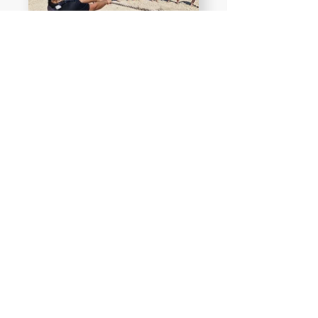
עבודה עם הים מחזקת את תחושת הרווחה
הנפשית, כשהיציאה לים היא בבחינת
"סביבה משחזרת", המשחררת את הקשב
מגירויים עירוניים מהירים וחדים (Kaplan