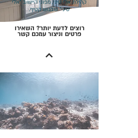
קהילת אלי סיני, מפוני היישוב "אלי
סיני" שבגוש קטיף.
רוצים לדעת יותר? השאירו
פרטים וניצור עמכם קשר