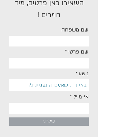
השאירו כאן פרטים, מיד
חוזרים !
שם משפחה
שם פרטי
נושא
אי-מייל
שלח.י