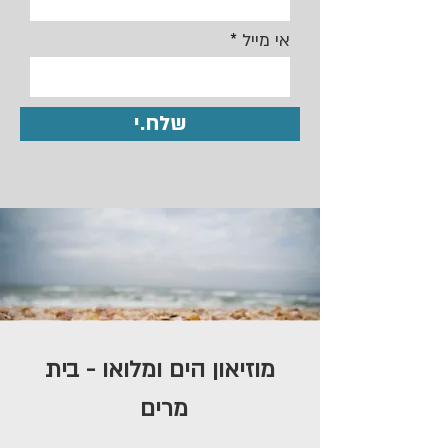
אי מייל
שלח.י
מוזיאון הים ומלואו - בית
מרים