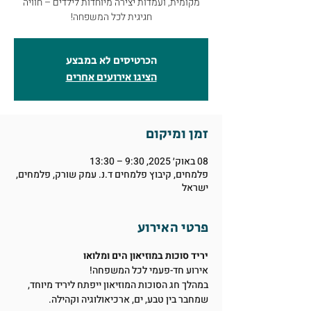
מקומית, ועמדות יצירה מיוחדות לילדים – חוויה
חגיגית לכל המשפחה!
הכרטיסים לא במבצע
הציגו אירועים אחרים
זמן ומיקום
08 באוק׳ 2025, 9:30 – 13:30
פלמחים, קיבוץ פלמחים ד.נ. עמק שורק, פלמחים,
ישראל
פרטי האירוע
יריד סוכות במוזיאון הים ומלואו
אירוע חד-פעמי לכל המשפחה!
במהלך חג הסוכות המוזיאון ייפתח ליריד מיוחד, 
שמחבר בין טבע, ים, ארכיאולוגיה וקהילה.