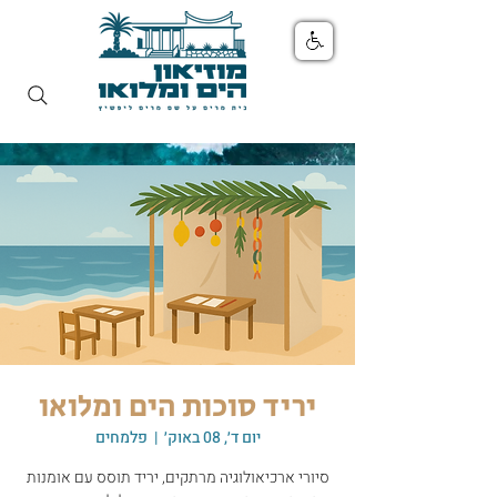
יריד סוכות הים ומלואו
יום ד׳, 08 באוק׳
  |  
פלמחים
סיורי ארכיאולוגיה מרתקים, יריד תוסס עם אומנות