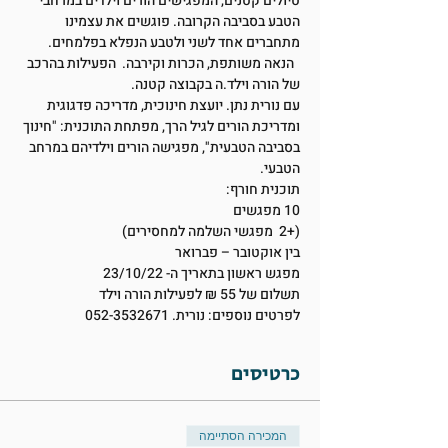
טיולים קטנים, המפגישים הורים וילדים במרחבי 
הטבע בסביבה הקרובה. פוגשים את עצמינו 
מתחברים אחד לשני ולטבע הנפלא בפלמחים. 
  הנאה משותפת, הכרות וקירבה.  הפעילות בהרכב 
של הורה וילד.ה בקבוצה קטנה.
עם נורית נתן. יועצת חינוכית, מדריכה פדגוגית 
ומדריכת הורים לגיל הרך, מפתחת התוכנית: "חינוך 
בסביבה הטבעית", מפגישה הורים וילדיהם במרחב 
הטבעי.
תוכנית חורף:
10 מפגשים
(+2  מפגשי השלמה למחסירים)
בין אוקטובר – פברואר
מפגש ראשון בתאריך ה- 23/10/22
תשלום של 55 ₪ לפעילות הורה וילד
לפרטים נוספים: נורית. 052-3532671
כרטיסים
המכירה הסתיימה