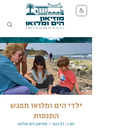
ילדי הים ומלואו מפגש
התנסות
יום ג׳, 01 בנוב׳
  |  
מוזיאון הים ומלואו