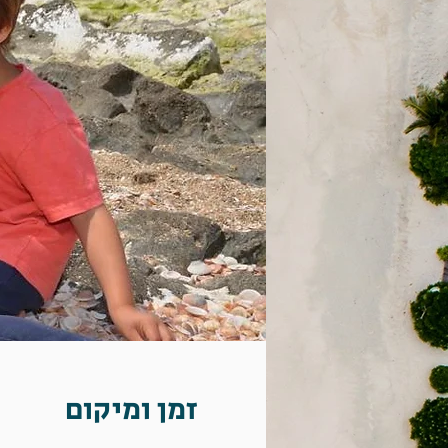
זמן ומיקום