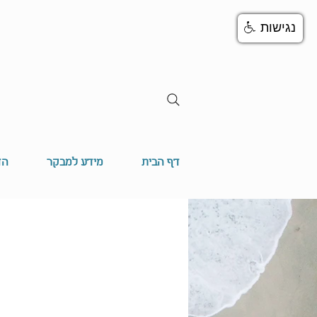
נגישות
דף הבית
מידע למבקר
הד