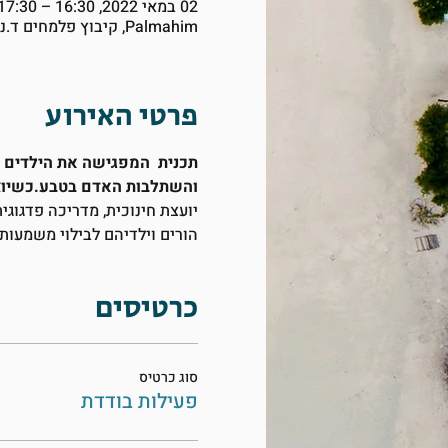
02 במאי 2022, 16:30 – 17:30
Palmahim, קיבוץ פלמחים ד.נ. עמק שורק, Palmahim, Israel
פרטי האירוע
תכנית  המפגישה את הילדים עם
והשתלבות האדם בטבע.
כשיוצ
יועצת חינוכית, מדריכה פדגוגי
הורים וילדיהם לבילוי משמעות
כרטיסים
סוג כרטיס
פעילות בודדת