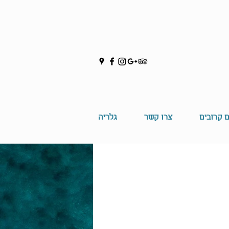
ם קרובים
צרו קשר
גלריה