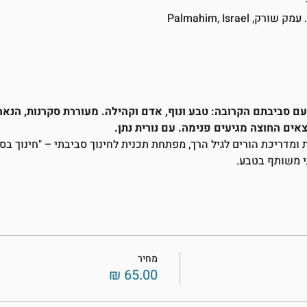
 סביבתם הקרובה: טבע ונוף, אדם וקהילה. מעוררת סקרנות, הנאה ו
אים החוצה מגיעים פנימה. עם נורית נתן.
ת ומדריכת הורים לגיל הרך, מפתחת תכנית לחינוך סביבתי – "חינוך ב
י משותף בטבע.
מחיר