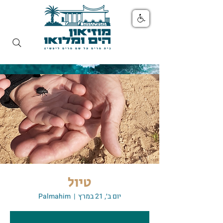
טיול
יום ב׳, 21 במרץ
  |  
Palmahim