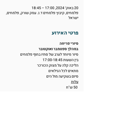
20 באוק׳ 2024, 17:00 – 18:45
פלמחים, קיבוץ פלמחים ד.נ. עמק שורק, פלמחים,
ישראל
פרטי האירוע
סיורי פריחה
במהלך ספטמבר ואוקטובר
סיור מיוחד לערב של סתיו בחוף פלמחים 
בין השעות 17:00-18:45
הליכה קלה על מצוק הכורכר
מתאים לכל הגילאים
סיום בשקיעה מול הים
עלות
 50 ש"ח 
מועדי הסיור
28.9, 30.9
5.10, 8.10, 14.10, 19.10
20.10, 22.10, 25.10, 26.10