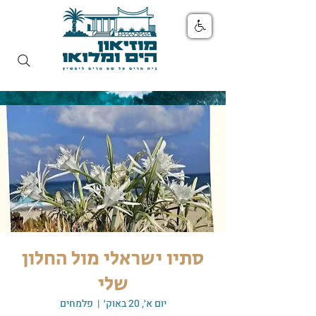
סתיו ישראלי מול החלון
שלי
יום א׳, 20 באוק׳
  |  
פלמחים