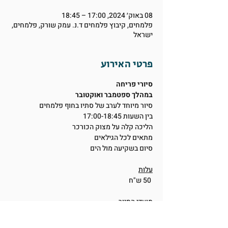
08 באוק׳ 2024, 17:00 – 18:45
פלמחים, קיבוץ פלמחים ד.נ. עמק שורק, פלמחים,
ישראל
פרטי האירוע
סיורי פריחה
במהלך ספטמבר ואוקטובר
סיור מיוחד לערב של סתיו בחוף פלמחים
בין השעות 17:00-18:45
הליכה קלה על מצוק הכורכר
מתאים לכל הגילאים
סיום בשקיעה מול הים
עלות
50 ש"ח
מועדי הסיור
28.9, 30.9
5.10, 8.10, 14.10, 19.10