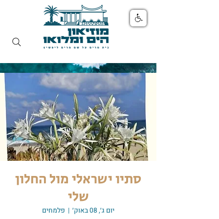
סתיו ישראלי מול החלון
שלי
יום ג׳, 08 באוק׳
  |  
פלמחים