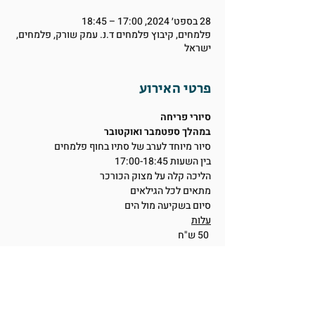
28 בספט׳ 2024, 17:00 – 18:45
פלמחים, קיבוץ פלמחים ד.נ. עמק שורק, פלמחים,
ישראל
פרטי האירוע
סיורי פריחה
במהלך ספטמבר ואוקטובר
סיור מיוחד לערב של סתיו בחוף פלמחים 
בין השעות 17:00-18:45
הליכה קלה על מצוק הכורכר
מתאים לכל הגילאים
סיום בשקיעה מול הים
עלות
 50 ש"ח 
מועדי הסיור
28.9, 30.9
5.10, 8.10, 14.10, 19.10
20.10, 22.10, 25.10, 26.10