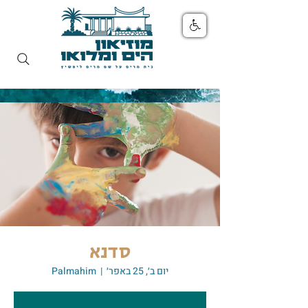
סדנא
יום ב׳, 25 באפר׳
  |  
Palmahim