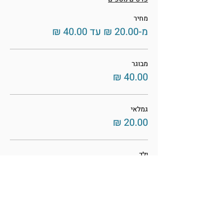
מחיר
מ-‏20.00 ‏₪ עד ‏40.00 ‏₪
מבוגר
גמלאי
ילד