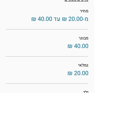
מחיר
מ-‏20.00 ‏₪ עד ‏40.00 ‏₪
מבוגר
גמלאי
ילד