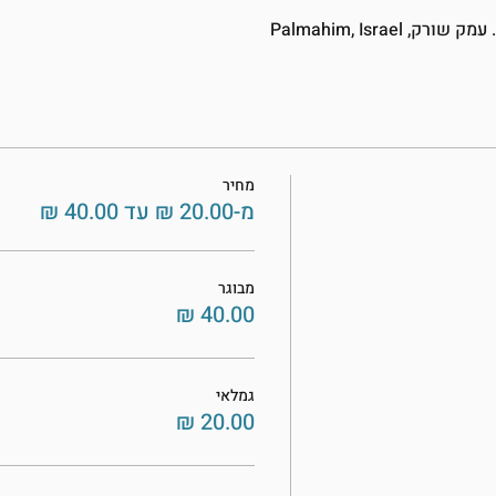
מחיר
מ-‏20.00 ‏₪ עד ‏40.00 ‏₪
מבוגר
גמלאי