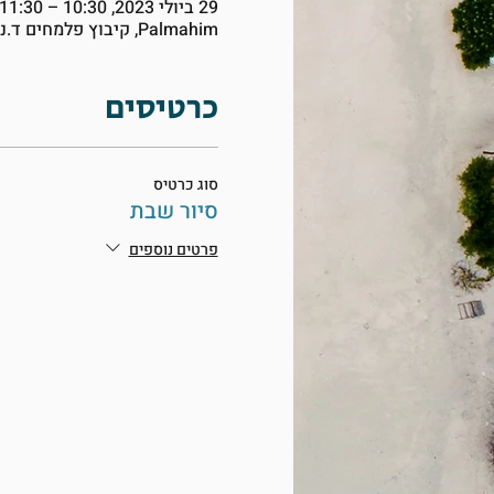
29 ביולי 2023, 10:30 – 11:30
Palmahim, קיבוץ פלמחים ד.נ. עמק שורק, Palmahim, Israel
כרטיסים
סוג כרטיס
סיור שבת
פרטים נוספים