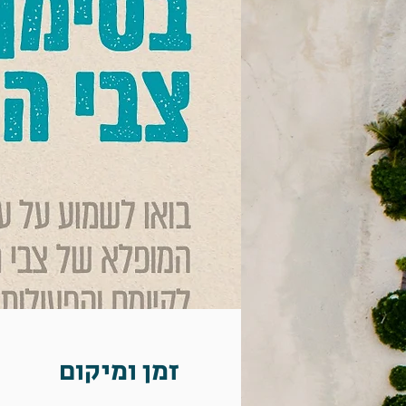
זמן ומיקום