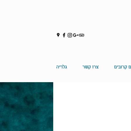
ם קרובים
צרו קשר
גלריה