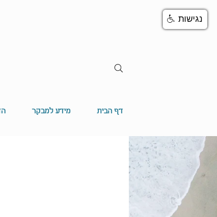
נגישות
דף הבית
מידע למבקר
הד