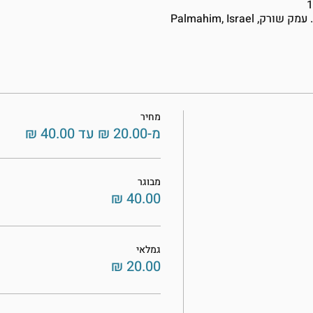
מחיר
מ-‏20.00 ‏₪ עד ‏40.00 ‏₪
מבוגר
גמלאי