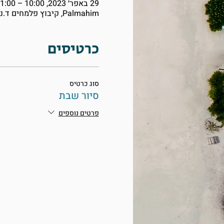
29 באפר׳ 2023, 10:00 – 11:00
Palmahim, קיבוץ פלמחים ד.נ. עמק שורק, Palmahim, Israel
כרטיסים
סוג כרטיס
סיור שבת
פרטים נוספים