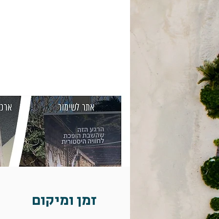
זמן ומיקום