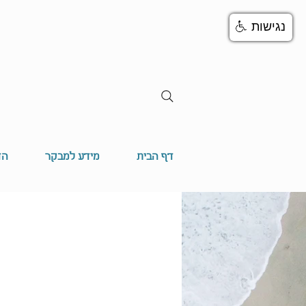
נגישות
דף הבית
מידע למבקר
הד