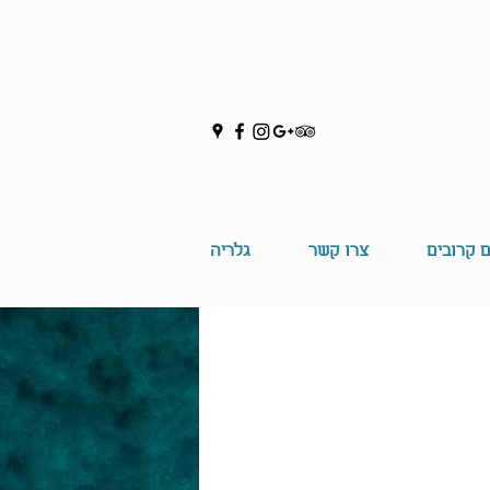
ם קרובים
צרו קשר
גלריה