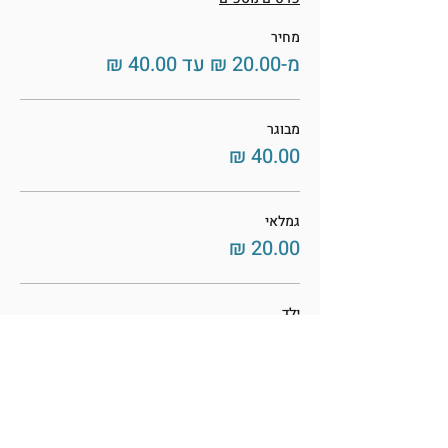
מחיר
מ-‏20.00 ‏₪ עד ‏40.00 ‏₪
מבוגר
גמלאי
ילד