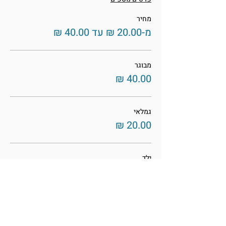
מחיר
מ-‏20.00 ‏₪ עד ‏40.00 ‏₪
מבוגר
גמלאי
ילד