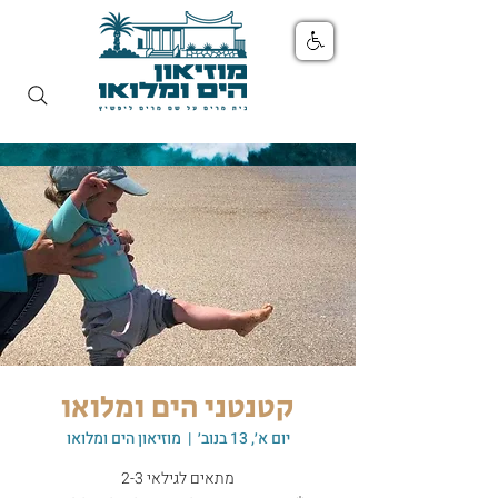
קטנטני הים ומלואו
יום א׳, 13 בנוב׳
  |  
מוזיאון הים ומלואו