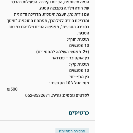
הנאה משותפת, הכרות וקירבה. הפעילות בהרכב 
של הורה וילד.ה בקבוצה קטנה.
עם נורית נתן. יועצת חינוכית, מדריכה פדגוגית 
ומדריכת הורים לגיל הרך, מפתחת התוכנית: "חינוך 
בסביבה הטבעית", מפגישה הורים וילדיהם במרחב 
הטבעי.
תוכנית חורף:
10 מפגשים
(+2  מפגשי השלמה למחסירים)
בין אוקטובר – פברואר
תוכנית קיץ:
10 מפגשים
בין מרץ- יוני
מנוי מוזל ל 10 מפגשים:
 ₪500 
לפרטים נוספים: נורית. 052-3532671
כרטיסים
המכירה הסתיימה