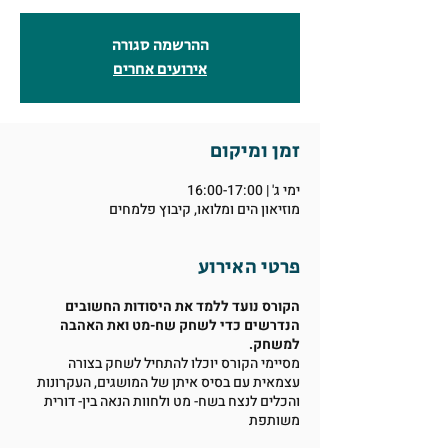
ההרשמה סגורה
אירועים אחרים
זמן ומיקום
ימי ג' | 16:00-17:00
מוזיאון הים ומלואו, קיבוץ פלמחים
פרטי האירוע
הקורס נועד ללמד את היסודות החשובים
הנדרשים כדי לשחק שח-מט ואת האהבה
למשחק.
מסיימי הקורס יוכלו להתחיל לשחק בצורה
עצמאית עם בסיס איתן של המושגים, העקרונות
והכלים לנצח בשח- מט ולחוות הנאה בין- דורית
משותפת