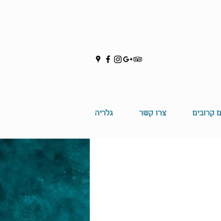
ם קרובים
צרו קשר
גלריה