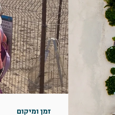
זמן ומיקום