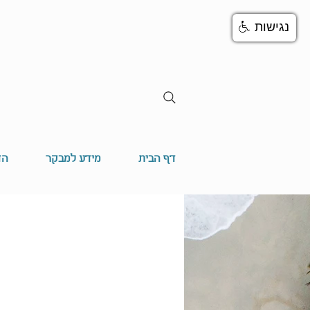
נגישות
דף הבית
מידע למבקר
הד