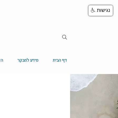
נגישות
דף הבית
מידע למבקר
הד