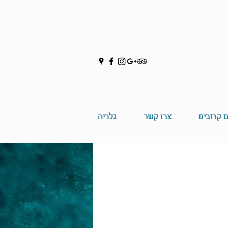
ם קרובים
צרו קשר
גלריה