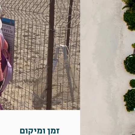
זמן ומיקום