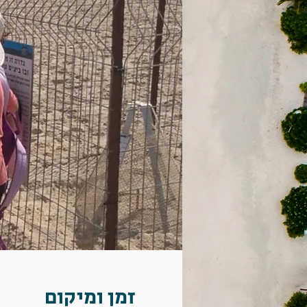
זמן ומיקום