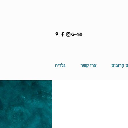
ם קרובים
צרו קשר
גלריה