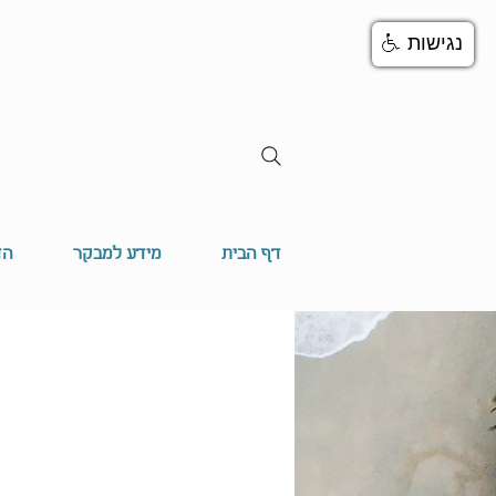
נגישות
דף הבית
מידע למבקר
הד