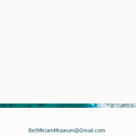
BetMiriamMuseum@Gmail.com