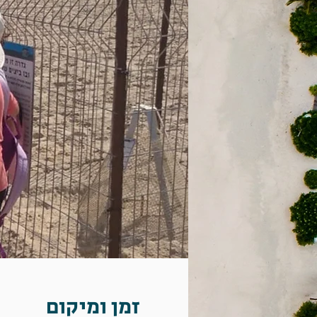
זמן ומיקום