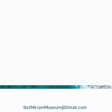
BetMiriamMuseum@Gmail.com