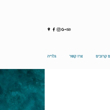
ם קרובים
צרו קשר
גלריה