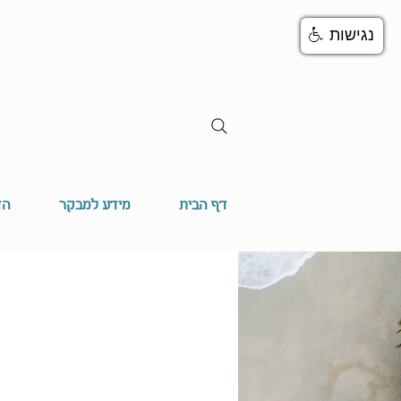
נגישות
דף הבית
מידע למבקר
הד