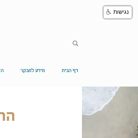
נגישות
דף הבית
מידע למבקר
הד
הרש