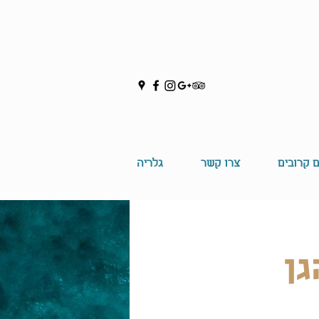
ם קרובים
צרו קשר
גלריה
גן