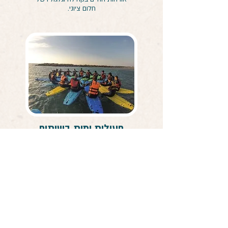
חלום ציוני.
פעילות ימית בשיתוף
"זיו נעורים"
(עמותה הפועלת עבור נוער בסיכון).
פעילות אתגרית ומהנה בחוף ובים,
המשלבת עבודת צוות, אתגר אישי,
הכרות עם הים תוך כדי שימוש במגוון
כלי שייט ימיים.