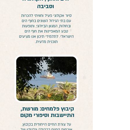
וסביבה
סיור אקולוגי פעיל וחוויתי להכרות
עם בתי הגידול השונים בחוף הים
ובחולות, המגוון הביולוגי, ותופעות
טבע המאפיינות את חוף הים
הישראלי. לתלמידי תיכון אנו מציעים
תוכנית מדעית.
קיבוץ פלמחים: מורשת,
התיישבות וסיפורי מקום
על צורת החיים הייחודית בקיבוץ,
אורחות החיים בקהילה וגלגוליו של