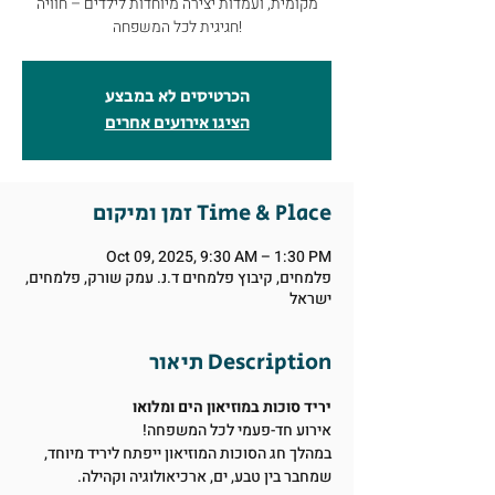
מקומית, ועמדות יצירה מיוחדות לילדים – חוויה
חגיגית לכל המשפחה!
הכרטיסים לא במבצע
הציגו אירועים אחרים
זמן ומיקום Time & Place
Oct 09, 2025, 9:30 AM – 1:30 PM
פלמחים, קיבוץ פלמחים ד.נ. עמק שורק, פלמחים,
ישראל
תיאור Description
יריד סוכות במוזיאון הים ומלואו
אירוע חד-פעמי לכל המשפחה!
במהלך חג הסוכות המוזיאון ייפתח ליריד מיוחד, 
שמחבר בין טבע, ים, ארכיאולוגיה וקהילה.