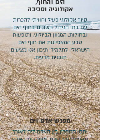
הים והחוף,
אקולוגיה וסביבה
סיור אקולוגי פעיל וחוויתי להכרות
עם בתי הגידול השונים בחוף הים
ובחולות, המגוון הביולוגי, ותופעות
טבע המאפיינות את חוף הים
הישראלי. לתלמידי תיכון אנו מציעים
תוכנית מדעית.
מפגש אדם וים
יחסי הגומלין בין האדם לים לאורך
תקופות ותרבויות, מעורבות האדם