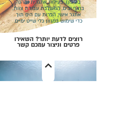
בסיכון). פעילות אתגרית ומהנה
בחוף ובים, המשלבת עבודת צוות,
אתגר אישי, הכרות עם הים תוך
כדי שימוש במגוון כלי שייט ימיים.
רוצים לדעת יותר? השאירו
פרטים וניצור עמכם קשר