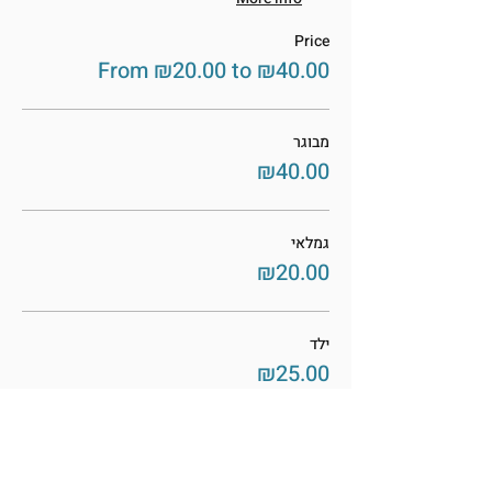
Price
From ₪20.00 to ₪40.00
מבוגר
₪40.00
גמלאי
₪20.00
ילד
₪25.00
This event is sold out