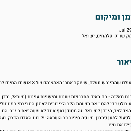
Jul 2
מק שורק, פלמחים, ישראל
סרט על ים המלח, אחד מפלאי עולם שמתייבש ו
ת מאליה - הם באים מתרבויות שונות ומישויות עוינות (ישראל, ירדן
ע בולט כדי להסב את תשומת הלב הציבורית לאסון הסביבתי המתחולל
צד לצד, מירדן לישראל. זה מסוכן ואף אחד לא עשה זאת בעבר. הם 
פעול למען פתרון. יש פה סיפור רב השראה על רוח האדם הדבק בעקרו
לו את חייו.