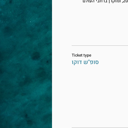
היוקרתי, פתח את התחרות הדוקומנטרית בפסטיבל חיפה 2021, ומוקרן ברחבי העולם 
Ticket type
סופ"ש דוקו