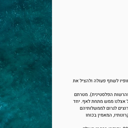
נעלם, שעוקב אחרי מאמציהם של 3 אנשים החיים לחופיו לשתף פעולה ולהציל את 
 והרשות הפלסטינית). מטרתם 
 אצלנו ממש מתחת לאף. יחד 
רוצים לגרום לממשלותיהם 
נותיו, המאמין בכוחו 