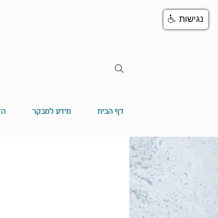
נגישות
דף הבית
מידע למבקר
הד