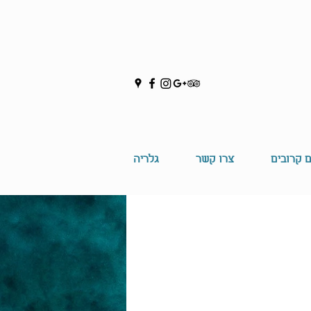
ם קרובים
צרו קשר
גלריה