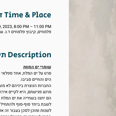
זמן ומיקום Time & Place
9, 2023, 8:00 PM – 11:00 PM
פלמחים, קיבוץ פלמחים ד.נ. ע
תיאור Description
שומרי ים המוות
הים והחיים סביבו.
החברות הנוצרת ביניהם לא מובנ
מרגע פגישתם, היא לקיים אירו
הם יחצו בשחייה את ים המלח מ
לשבת ביחד סוף-סוף ולהתחיל ל
לשנות ומוכן לסכן בעבור זה אפי