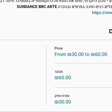
״י מכון 
לים רבים וזוכה בפרסים ובהכרה.
ARTE
BBC 
SUNDANCE 
https://vi
Price
From ₪30.00 to ₪60.00
מבוגר
₪60.00
אזרח ותיק
₪30.00