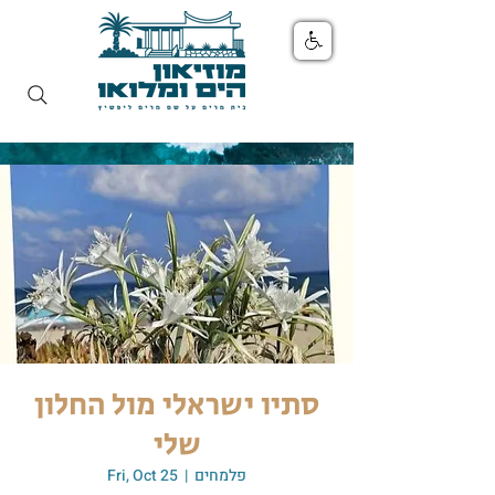
סתיו ישראלי מול החלון
שלי
פלמחים
  |  
Fri, Oct 25