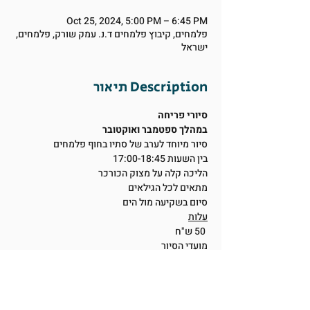
Oct 25, 2024, 5:00 PM – 6:45 PM
פלמחים, קיבוץ פלמחים ד.נ. עמק שורק, פלמחים,
ישראל
תיאור Description
סיורי פריחה
במהלך ספטמבר ואוקטובר
סיור מיוחד לערב של סתיו בחוף פלמחים 
בין השעות 17:00-18:45
הליכה קלה על מצוק הכורכר
מתאים לכל הגילאים
סיום בשקיעה מול הים
עלות
 50 ש"ח 
מועדי הסיור
28.9, 30.9
5.10, 8.10, 14.10, 19.10
20.10, 22.10, 25.10, 26.10