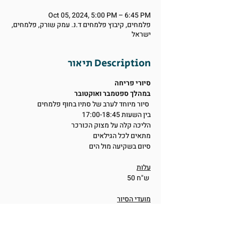
Oct 05, 2024, 5:00 PM – 6:45 PM
פלמחים, קיבוץ פלמחים ד.נ. עמק שורק, פלמחים,
ישראל
תיאור Description
סיורי פריחה
במהלך ספטמבר ואוקטובר
סיור מיוחד לערב של סתיו בחוף פלמחים
בין השעות 17:00-18:45
הליכה קלה על מצוק הכורכר
מתאים לכל הגילאים
סיום בשקיעה מול הים
עלות
50 ש"ח
מועדי הסיור
28.9, 30.9
5.10, 8.10, 14.10, 19.10