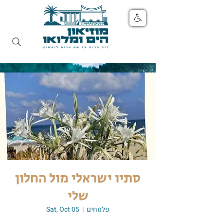
סתיו ישראלי מול החלון
שלי
פלמחים
  |  
Sat, Oct 05