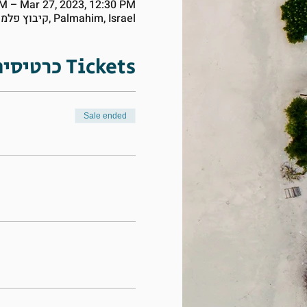
AM – Mar 27, 2023, 12:30 PM
Palmahim, קיבוץ פלמחים ד.נ. עמק שורק, Palmahim, Israel
כרטיסים Tickets
Sale ended