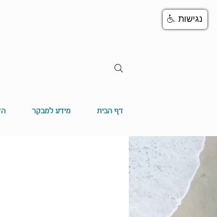
נגישות
דף הבית
מידע למבקר
הד