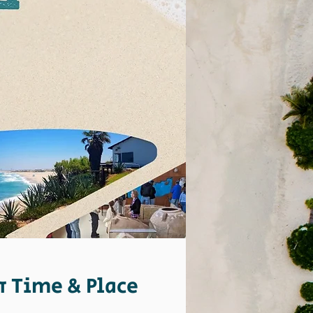
זמן ומיקום Time & Place