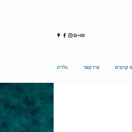
ם קרובים
צרו קשר
גלריה