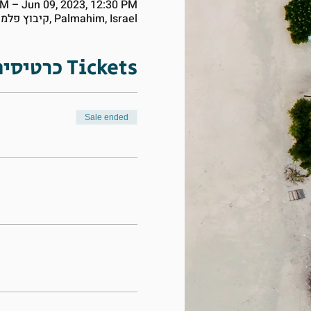
AM – Jun 09, 2023, 12:30 PM
Palmahim, קיבוץ פלמחים ד.נ. עמק שורק, Palmahim, Israel
כרטיסים Tickets
Sale ended