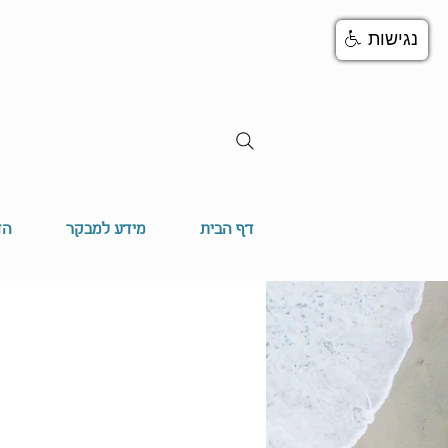
נגישות
דף הבית
מידע למבקר
הד