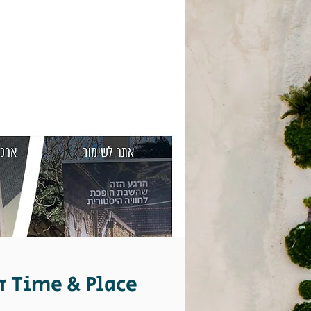
זמן ומיקום Time & Place