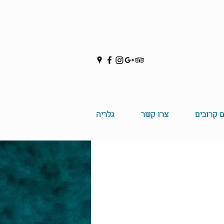
ם קרובים
צרו קשר
גלריה