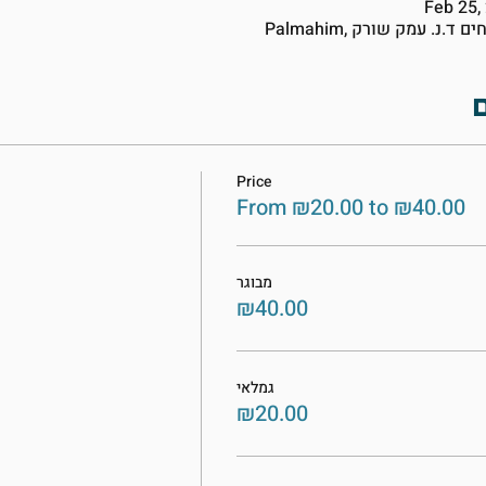
Feb 25,
Price
From ₪20.00 to ₪40.00
מבוגר
₪40.00
גמלאי
₪20.00