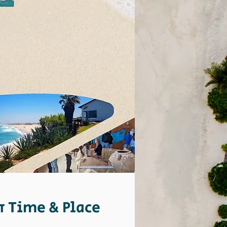
זמן ומיקום Time & Place