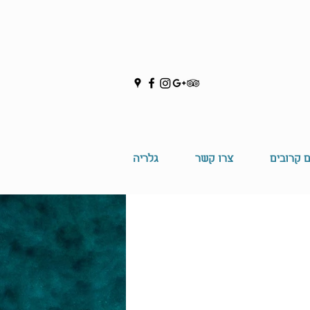
ם קרובים
צרו קשר
גלריה