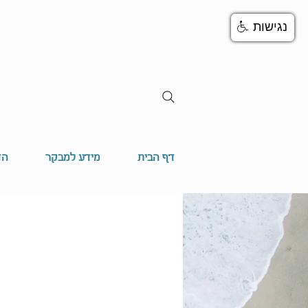
נגישות
דף הבית
מידע למבקר
הד