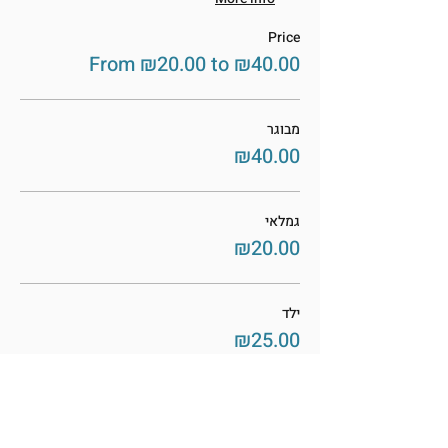
Price
From ₪20.00 to ₪40.00
מבוגר
₪40.00
גמלאי
₪20.00
ילד
₪25.00
This event is sold out