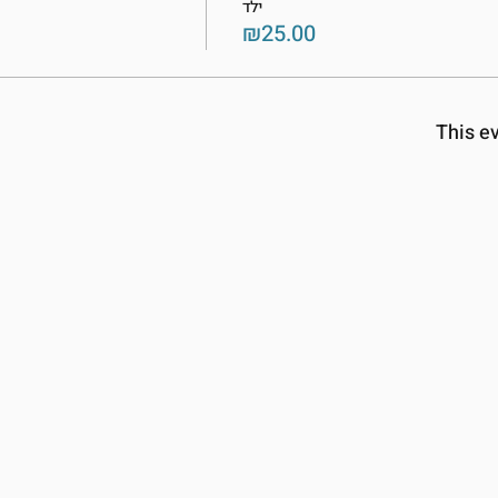
ילד
₪25.00
This ev