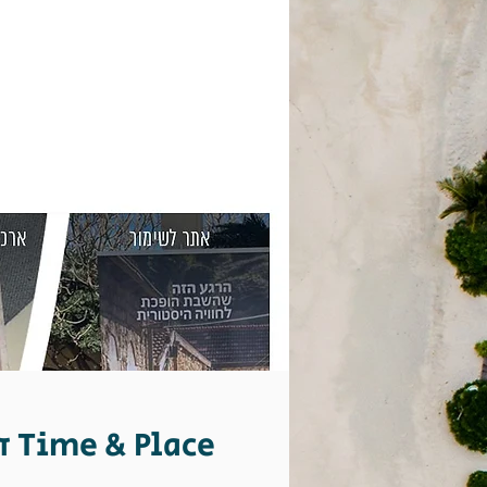
זמן ומיקום Time & Place