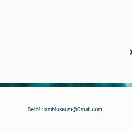
BetMiriamMuseum@Gmail.com