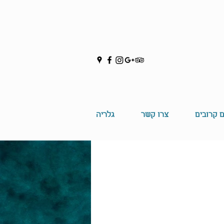
ם קרובים
צרו קשר
גלריה