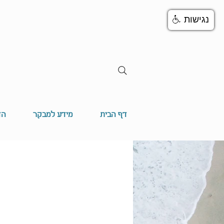
נגישות
דף הבית
מידע למבקר
הד