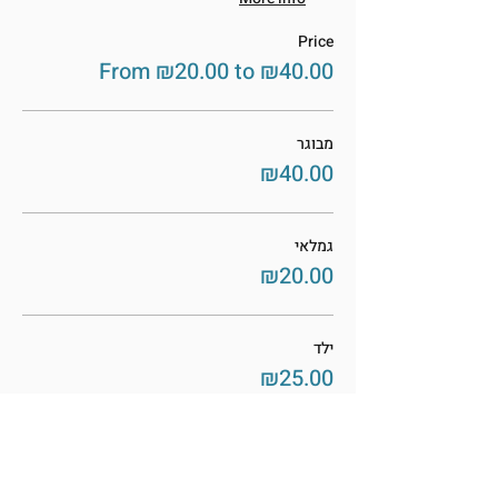
Price
From ₪20.00 to ₪40.00
מבוגר
₪40.00
גמלאי
₪20.00
ילד
₪25.00
This event is sold out