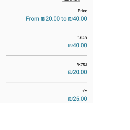
Price
From ₪20.00 to ₪40.00
מבוגר
₪40.00
גמלאי
₪20.00
ילד
₪25.00
This event is sold out