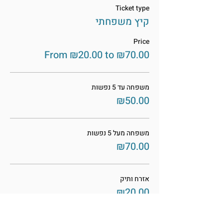
Ticket type
קיץ משפחתי
Price
From ₪20.00 to ₪70.00
משפחה עד 5 נפשות
₪50.00
משפחה מעל 5 נפשות
₪70.00
אזרח ותיק
₪20.00
More prices (2)