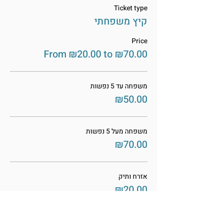
Ticket type
קיץ משפחתי
Price
From ₪20.00 to ₪70.00
משפחה עד 5 נפשות
₪50.00
משפחה מעל 5 נפשות
₪70.00
אזרח ותיק
₪20.00
More prices (2)