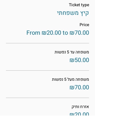
Ticket type
קיץ משפחתי
Price
From ₪20.00 to ₪70.00
משפחה עד 5 נפשות
₪50.00
משפחה מעל 5 נפשות
₪70.00
אזרח ותיק
₪20.00
More prices (2)