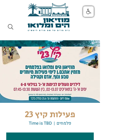
פעילות קיץ 23
Time is TBD
  |  
פלמחים