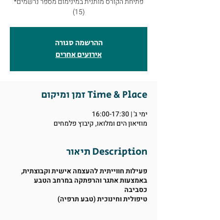
*פתיחת הקורס מותנית במינימום מספר נרשמים
(15)
ההרשמה סגורה
אירועים אחרים
זמן ומיקום Time & Place
ימי ג' | 16:00-17:30
מוזיאון הים ומלואו, קיבוץ פלמחים
תיאור Description
פעילות חווייתית להעצמה אישית וקבוצתית,
באמצעות אתגר והרפתקה במרחב הטבע
כסביבה
טיפולית וחינוכית (טבע תרפיה)