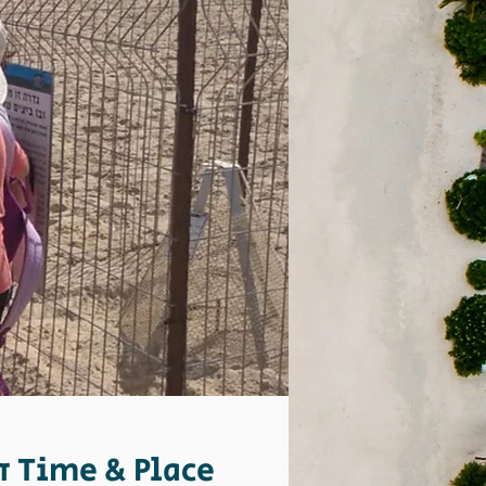
זמן ומיקום Time & Place