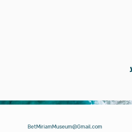
BetMiriamMuseum@Gmail.com