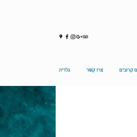
ם קרובים
צרו קשר
גלריה