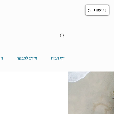
נגישות
דף הבית
מידע למבקר
הד